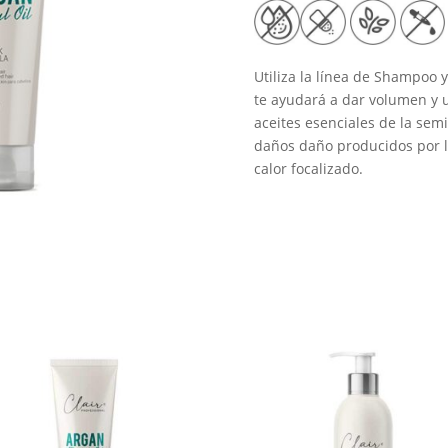
cantidad
Utiliza la línea de Shampoo 
te ayudará a dar volumen y un
aceites esenciales de la semi
daños daño producidos por l
calor focalizado.