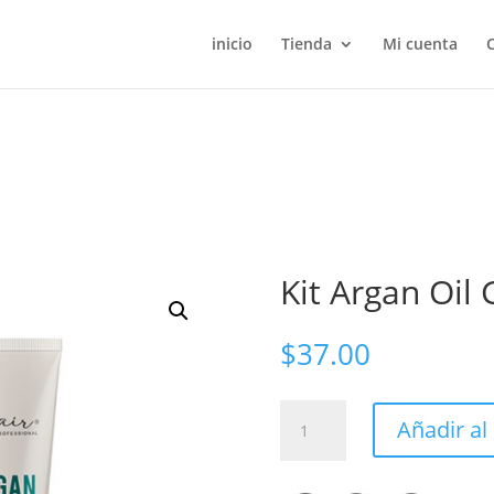
inicio
Tienda
Mi cuenta
Kit Argan Oil
$
37.00
Kit
Añadir al 
Argan
Oil
Gorgeous