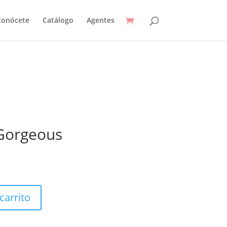
Conócete
Catálogo
Agentes
 Gorgeous
carrito