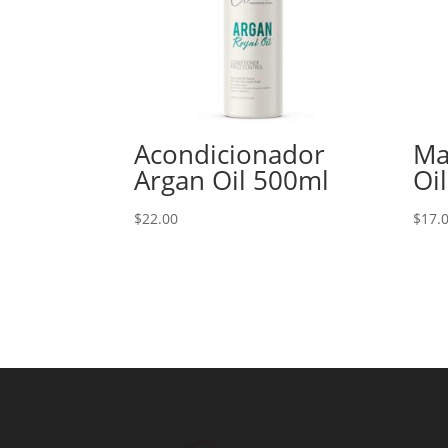
Acondicionador
Ma
Argan Oil 500ml
Oil
$
22.00
$
17.