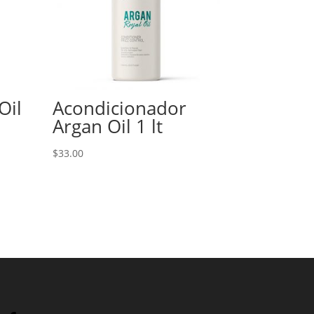
Oil
Acondicionador
Argan Oil 1 lt
$
33.00