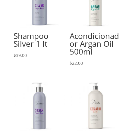
Shampoo
Acondicionad
Silver 1 lt
or Argan Oil
500ml
$
39.00
$
22.00