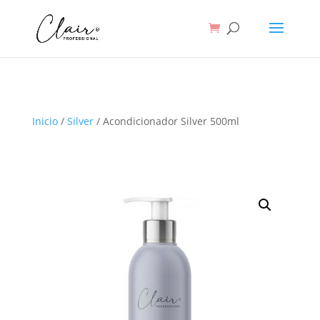
Inicio
/
Silver
/ Acondicionador Silver 500ml