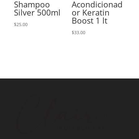
Shampoo
Acondicionad
Silver 500ml
or Keratin
Boost 1 lt
$
25.00
$
33.00