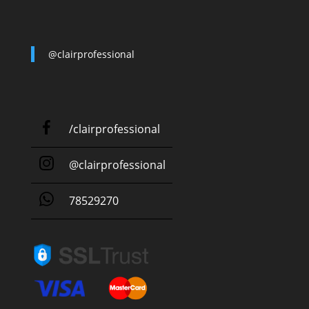
@clairprofessional
/clairprofessional
@clairprofessional
78529270