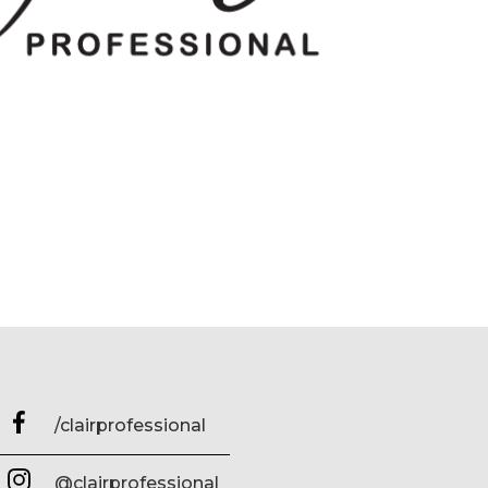
/clairprofessional
@clairprofessional