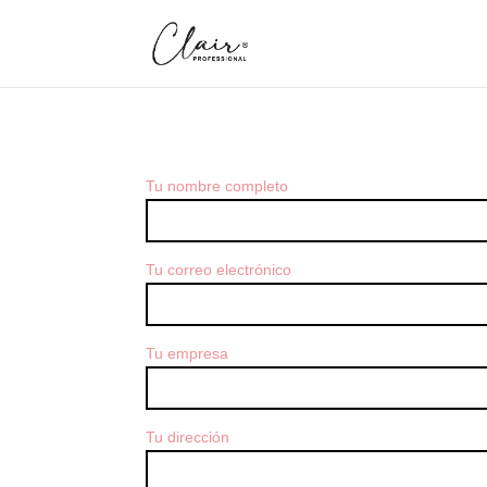
Tu nombre completo
Tu correo electrónico
Tu empresa
Tu dirección