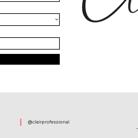
@clairprofessional