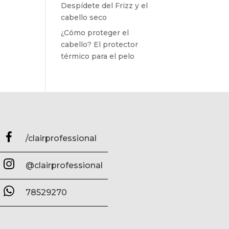
Despídete del Frizz y el
cabello seco
¿Cómo proteger el
cabello? El protector
térmico para el pelo
/clairprofessional
@clairprofessional
78529270